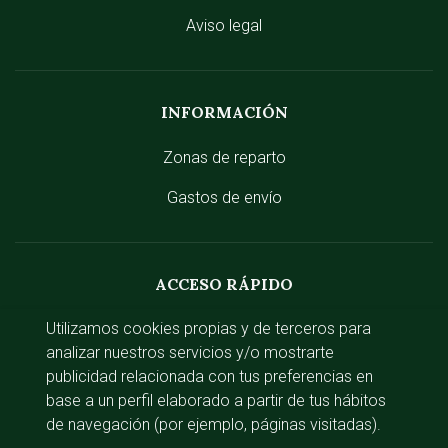
Aviso legal
INFORMACIÓN
Zonas de reparto
Gastos de envío
ACCESO RÁPIDO
Utilizamos cookies propias y de terceros para
Iniciar sesión
analizar nuestros servicios y/o mostrarte
publicidad relacionada con tus preferencias en
base a un perfil elaborado a partir de tus hábitos
Av. del Guadalix, 35, local 4, 28120 Santo
de navegación (por ejemplo, páginas visitadas).
Domingo, Madrid