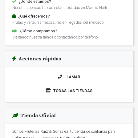
¿Dónde estamos?
Nuestras tiendas fisicas están ubicadas en Madrid Norte
¿Qué ofrecemos?
Frutas y verduras frescas, recién llegadas del mercado
¿Cómo compramos?
Visitando nuestra tienda o contactando por teléfono
Acciones rápidas
LLAMAR
TODAS LAS TIENDAS
Tienda Oficial
Somos Fruterías Ruiz & González, tu tienda de confianza para
frutas y verduras frescas de máxima calidad.