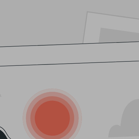
de la comodidad de hacer tus compras desde casa en
os la mejor frutería online de Madrid, donde podrás