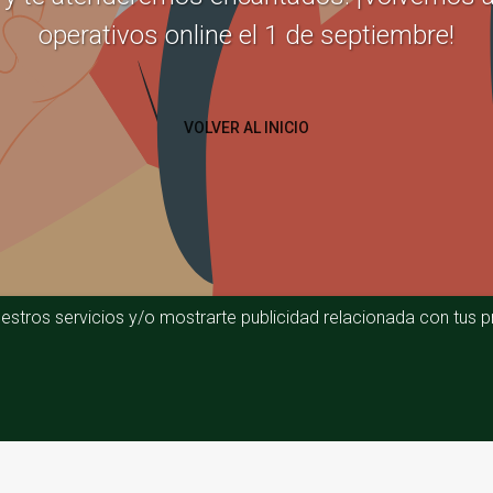
operativos online el 1 de septiembre!
VOLVER AL INICIO
estros servicios y/o mostrarte publicidad relacionada con tus pr