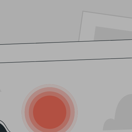
os saludables. Seleccionamos nuestros cítricos para que
ura de nuestros cítricos al máximo. ¡Perfectos para