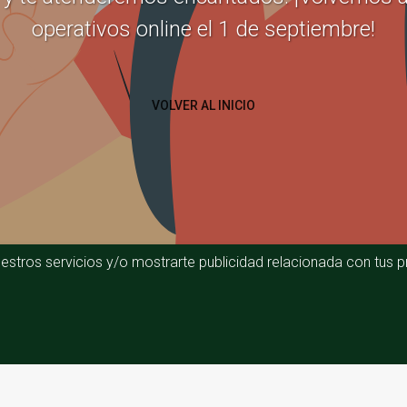
operativos online el 1 de septiembre!
VOLVER AL INICIO
estros servicios y/o mostrarte publicidad relacionada con tus pr