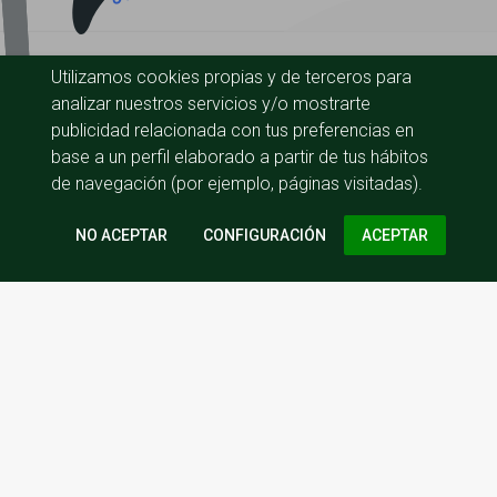
Utilizamos cookies propias y de terceros para
analizar nuestros servicios y/o mostrarte
publicidad relacionada con tus preferencias en
base a un perfil elaborado a partir de tus hábitos
de navegación (por ejemplo, páginas visitadas).
CONFIGURACIÓN