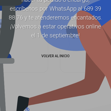
escríbenos por WhatsApp al 689 39
88 76 y te atenderemos encantados.
¡Volvemos a estar operativos online
el 1 de septiembre!
VOLVER AL INICIO