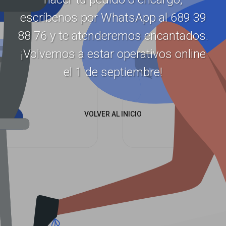
escríbenos por WhatsApp al 689 39
88 76 y te atenderemos encantados.
¡Volvemos a estar operativos online
el 1 de septiembre!
VOLVER AL INICIO