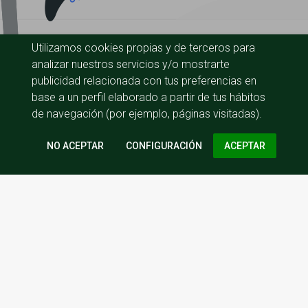
Utilizamos cookies propias y de terceros para
analizar nuestros servicios y/o mostrarte
publicidad relacionada con tus preferencias en
base a un perfil elaborado a partir de tus hábitos
de navegación (por ejemplo, páginas visitadas).
CONFIGURACIÓN