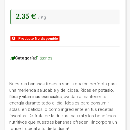
2.35 €
/ Kg
Producto No disponible
Categoría:
Plátanos
Nuestras bananas frescas son la opción perfecta para
una merienda saludable y deliciosa. Ricas en
potasio,
fibra y vitaminas esenciales
, ayudan a mantener tu
energía durante todo el día. Ideales para consumir
solas, en batidos, o como ingrediente en tus recetas
favoritas. Disfruta de la dulzura natural y los beneficios
nutritivos que nuestras bananas ofrecen. ¡Incorpora un
toque tropical a tu dieta diaria!