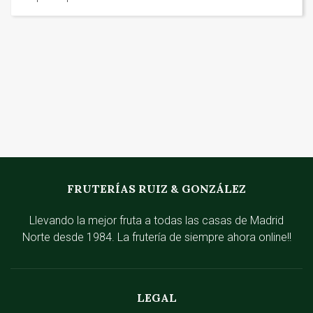
FRUTERÍAS RUIZ & GONZÁLEZ
Llevando la mejor fruta a todas las casas de Madrid
Norte desde 1984. La frutería de siempre ahora online!!
LEGAL