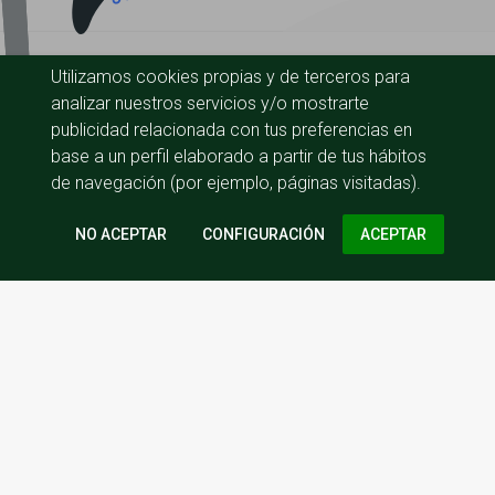
Utilizamos cookies propias y de terceros para
analizar nuestros servicios y/o mostrarte
publicidad relacionada con tus preferencias en
base a un perfil elaborado a partir de tus hábitos
de navegación (por ejemplo, páginas visitadas).
CONFIGURACIÓN