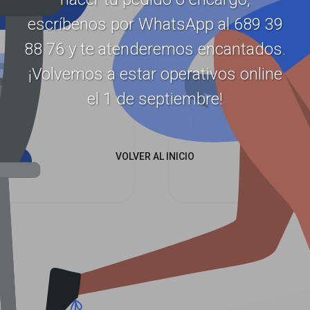
escríbenos por WhatsApp al 689 39
88 76 y te atenderemos encantados.
¡Volvemos a estar operativos online
el 1 de septiembre!
VOLVER AL INICIO