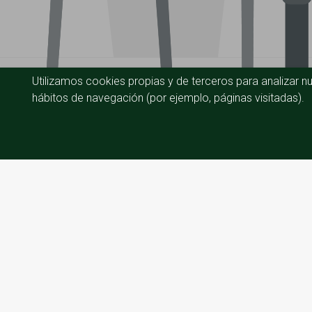
Utilizamos cookies propias y de terceros para analizar nu
hábitos de navegación (por ejemplo, páginas visitadas).