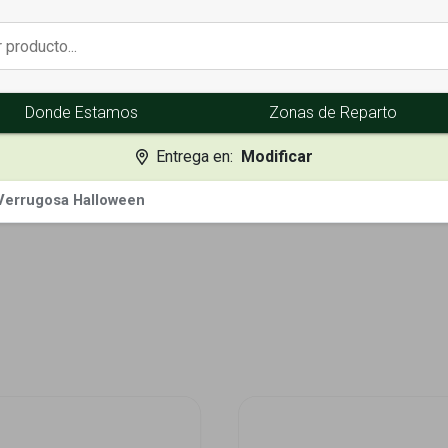
Donde Estamos
Zonas de Reparto
Entrega en:
Modificar
Verrugosa Halloween