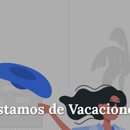
stamos de Vacacion