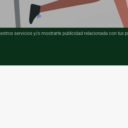
estros servicios y/o mostrarte publicidad relacionada con tus pr