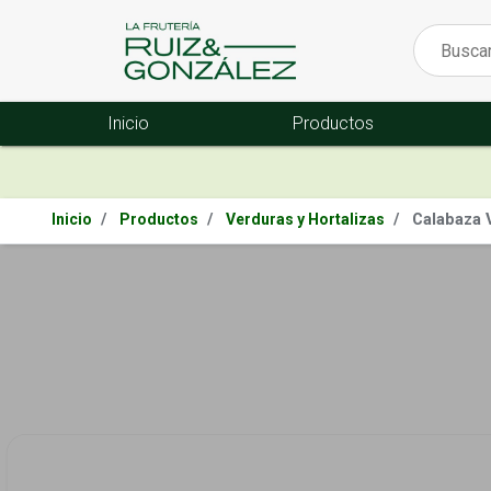
Inicio
Productos
Calabaza 
Inicio
Productos
Verduras y Hortalizas