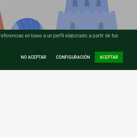
eferencias en base a un perfil elaborado a partir de tus
CONFIGURACIÓN