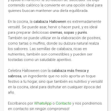
contenido calórico la convierte en una opción ideal para
quienes buscan mantener una dieta equilibrada.
En la cocina, la
calabaza Halloween
es extremadamente
versátil. Se puede asar, hervir o hacer puré, y es ideal
para preparar deliciosas
cremas
,
sopas
y
purés
.
También se puede utilizar en la elaboración de postres,
como tartas o muffins, donde su dulzura natural realza
los sabores. Las semillas de calabaza, ricas en
nutrientes, también son comestibles y pueden ser
tostadas como un saludable aperitivo.
Celebra Halloween con la
calabaza más fresca y
sabrosa
, un ingrediente que no solo aporta un toque
festivo a tu hogar, sino que también es nutritivo y versátil
en la cocina, ideal para disfrutar en cualquier época del
año.
Escríbanos por
WhatsApp
o
Contacto
y nos pondremos
en contacto sin ningún compromiso!