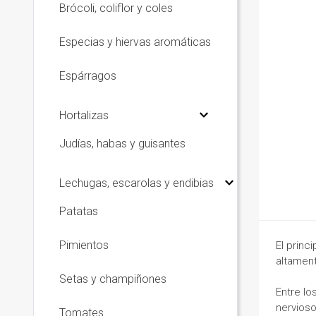
Brócoli, coliflor y coles
Especias y hiervas aromáticas
Espárragos
Hortalizas
Judías, habas y guisantes
Lechugas, escarolas y endibias
Patatas
Pimientos
El princ
altament
Setas y champiñones
Entre lo
nervioso
Tomates