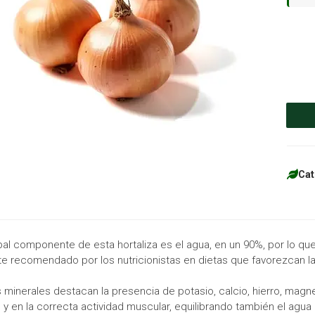
Cat
ipal componente de esta hortaliza es el agua, en un 90%, por lo qu
e recomendado por los nutricionistas en dietas que favorezcan la
s minerales destacan la presencia de potasio, calcio, hierro, magne
 y en la correcta actividad muscular, equilibrando también el agua