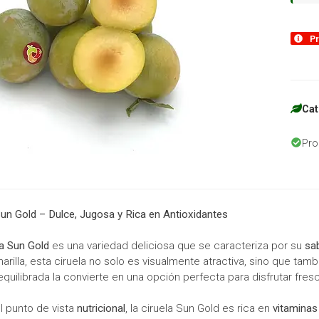
Pr
Cat
Pro
Sun Gold – Dulce, Jugosa y Rica en Antioxidantes
la Sun Gold
es una variedad deliciosa que se caracteriza por su
sa
arilla, esta ciruela no solo es visualmente atractiva, sino que ta
equilibrada la convierte en una opción perfecta para disfrutar fres
l punto de vista
nutricional
, la ciruela Sun Gold es rica en
vitaminas