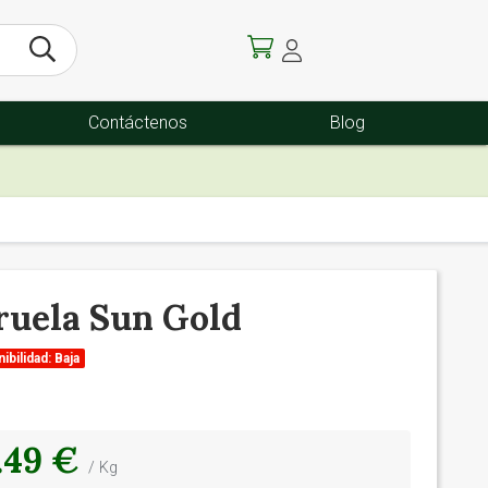
Contáctenos
Blog
ruela Sun Gold
ibilidad: Baja
.49 €
/ Kg