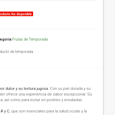
oducto No disponible
egoría:
Frutas de Temporada
ducto de temporada
bor dulce y su textura jugosa
. Con su piel dorada y su
mbién ofrece una experiencia de sabor excepcional. Su
ca, así como para incluir en postres y ensaladas.
 A y C
, que son esenciales para la salud ocular y la