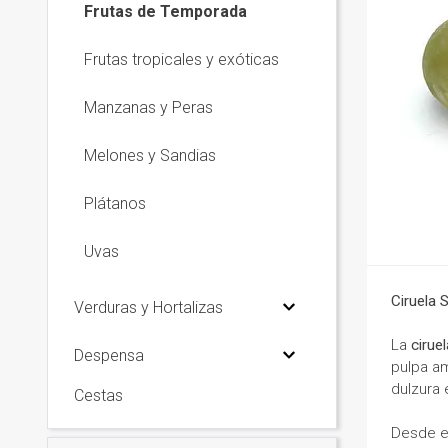
Frutas de Temporada
Frutas tropicales y exóticas
Manzanas y Peras
Melones y Sandias
Plátanos
Uvas
Ciruela 
Verduras y Hortalizas
La
cirue
Despensa
pulpa am
dulzura 
Cestas
Desde e