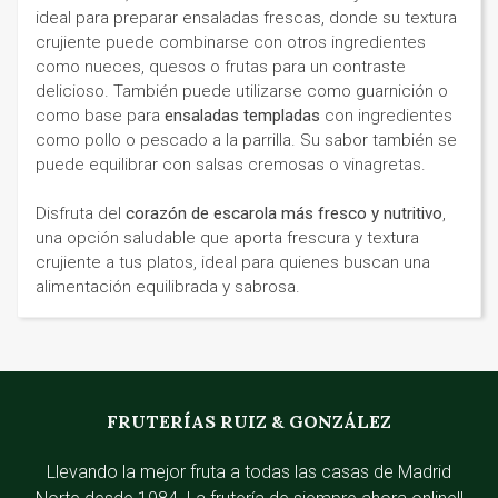
ideal para preparar ensaladas frescas, donde su textura
crujiente puede combinarse con otros ingredientes
como nueces, quesos o frutas para un contraste
delicioso. También puede utilizarse como guarnición o
como base para
ensaladas templadas
con ingredientes
como pollo o pescado a la parrilla. Su sabor también se
puede equilibrar con salsas cremosas o vinagretas.
Disfruta del
corazón de escarola más fresco y nutritivo
,
una opción saludable que aporta frescura y textura
crujiente a tus platos, ideal para quienes buscan una
alimentación equilibrada y sabrosa.
FRUTERÍAS RUIZ & GONZÁLEZ
Llevando la mejor fruta a todas las casas de Madrid