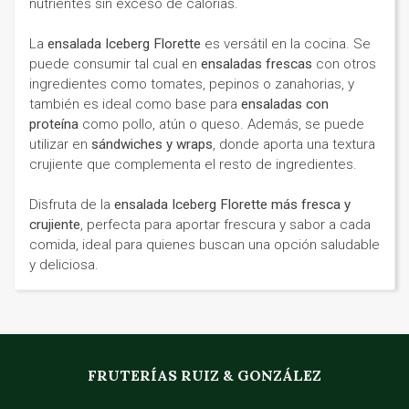
nutrientes sin exceso de calorías.
La
ensalada Iceberg Florette
es versátil en la cocina. Se
puede consumir tal cual en
ensaladas frescas
con otros
ingredientes como tomates, pepinos o zanahorias, y
también es ideal como base para
ensaladas con
proteína
como pollo, atún o queso. Además, se puede
utilizar en
sándwiches y wraps
, donde aporta una textura
crujiente que complementa el resto de ingredientes.
Disfruta de la
ensalada Iceberg Florette más fresca y
crujiente
, perfecta para aportar frescura y sabor a cada
comida, ideal para quienes buscan una opción saludable
y deliciosa.
FRUTERÍAS RUIZ & GONZÁLEZ