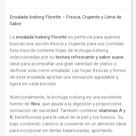
Ensalada Iceberg Florette – Fresca, Crujiente y Llena de
Sabor
La
ensalada Iceberg Florette
es perfecta para quienes
buscan una opción fresca y crujiente para sus comidas.
Esta mezcla contiene hojas de lechuga iceberg
seleccionadas por su
textura refrescante y sabor suave
,
ideal para acompañar una gran variedad de platos o
disfrutar sola como ensalada. Las hojas frescas y firmes
de esta ensalada aportan una sensación agradable y
ligera en cada bocado.
Nutricionalmente, la lechuga iceberg es una excelente
fuente de
fibra
, que ayuda a la digestión y proporciona
sensación de saciedad. También contiene
vitaminas A y
K
, beneficiosas para la salud de la piel y los huesos. Su
bajo contenido calórico la convierte en un alimento ideal
para incorporar en dietas balanceadas, aportando