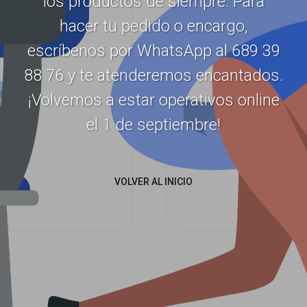
los productos de siempre. Para
hacer tu pedido o encargo,
escríbenos por WhatsApp al 689 39
88 76 y te atenderemos encantados.
¡Volvemos a estar operativos online
el 1 de septiembre!
VOLVER AL INICIO