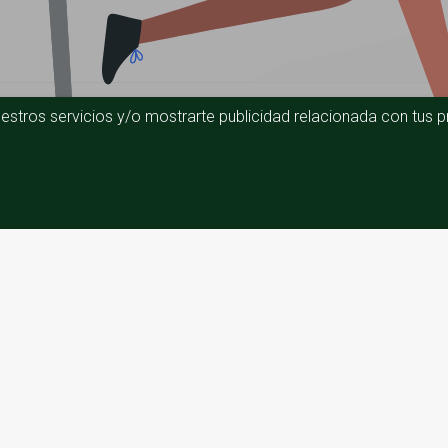
estros servicios y/o mostrarte publicidad relacionada con tus pr