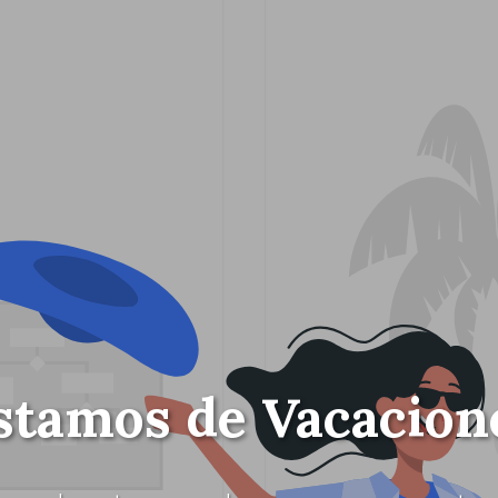
stamos de Vacacion