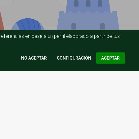
eferencias en base a un perfil elaborado a partir de tus
CONFIGURACIÓN