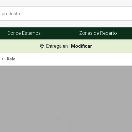
Donde Estamos
Zonas de Reparto
Entrega en:
Modificar
Kale