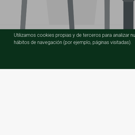
Utilizamos cookies propias y de terceros para analizar nu
hábitos de navegación (por ejemplo, páginas visitadas).