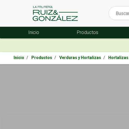
Inicio
Productos
Inicio
Productos
Verduras y Hortalizas
Hortalizas