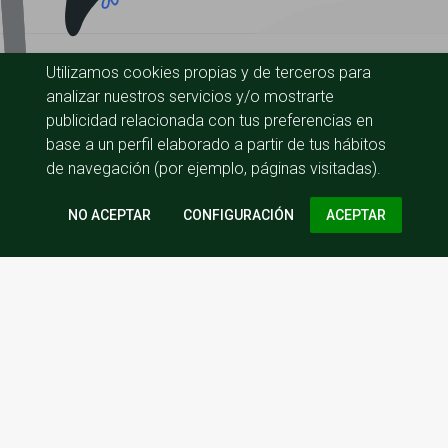
Utilizamos cookies propias y de terceros para
analizar nuestros servicios y/o mostrarte
publicidad relacionada con tus preferencias en
base a un perfil elaborado a partir de tus hábitos
de navegación (por ejemplo, páginas visitadas).
CONFIGURACIÓN