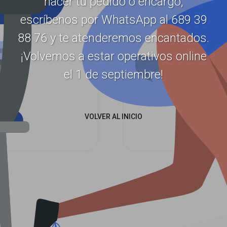
hacer tu pedido o encargo,
escríbenos por WhatsApp al 689 39
88 76 y te atenderemos encantados.
¡Volvemos a estar operativos online
el 1 de septiembre!
VOLVER AL INICIO