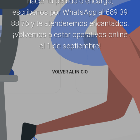
hacer tu pedido o encargo,
escríbenos por WhatsApp al 689 39
88 76 y te atenderemos encantados.
¡Volvemos a estar operativos online
el 1 de septiembre!
VOLVER AL INICIO