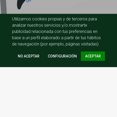
Utilizamos cookies propias y de terceros para
analizar nuestros servicios y/o mostrarte
publicidad relacionada con tus preferencias en
base a un perfil elaborado a partir de tus hábitos
de navegación (por ejemplo, páginas visitadas).
CONFIGURACIÓN