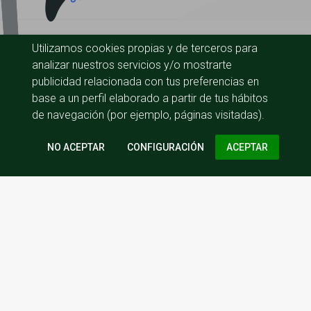
Utilizamos cookies propias y de terceros para
analizar nuestros servicios y/o mostrarte
publicidad relacionada con tus preferencias en
base a un perfil elaborado a partir de tus hábitos
de navegación (por ejemplo, páginas visitadas).
CONFIGURACIÓN