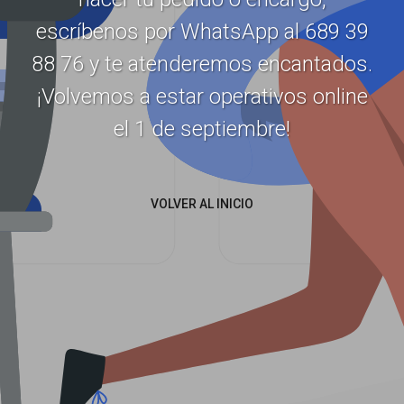
escríbenos por WhatsApp al 689 39
88 76 y te atenderemos encantados.
¡Volvemos a estar operativos online
el 1 de septiembre!
VOLVER AL INICIO