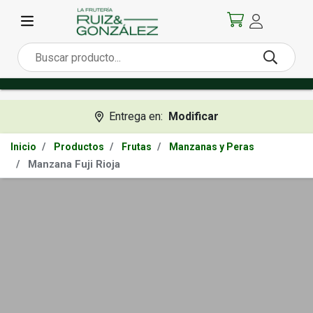
Entrega en:
Modificar
Inicio
Productos
Frutas
Manzanas y Peras
Manzana Fuji Rioja