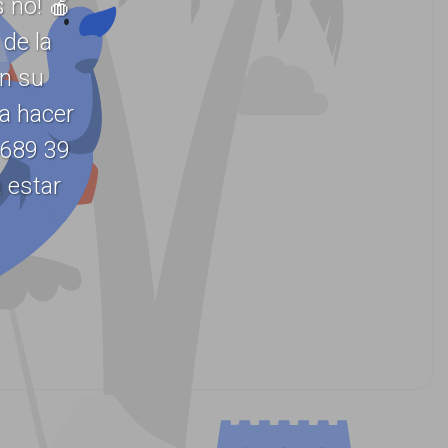
 no! 🍎
de la
en su
ra hacer
 689 39
 estar