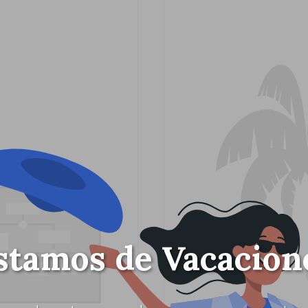
stamos de Vacacion