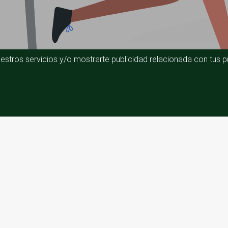
estros servicios y/o mostrarte publicidad relacionada con tus pr