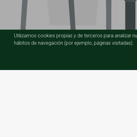
Utilizamos cookies propias y de terceros para analizar nu
hábitos de navegación (por ejemplo, páginas visitadas).