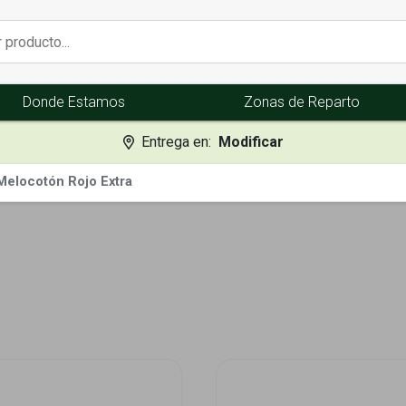
Donde Estamos
Zonas de Reparto
Entrega en:
Modificar
Melocotón Rojo Extra