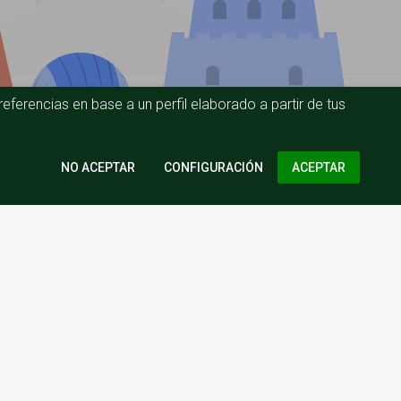
eferencias en base a un perfil elaborado a partir de tus
CONFIGURACIÓN