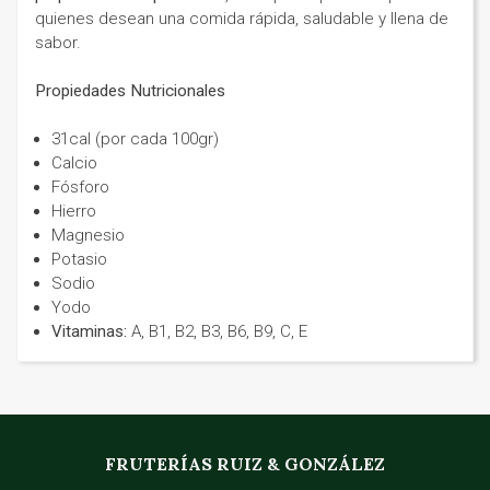
quienes desean una comida rápida, saludable y llena de
sabor.
Propiedades Nutricionales
31cal (por cada 100gr)
Calcio
Fósforo
Hierro
Magnesio
Potasio
Sodio
Yodo
Vitaminas:
A, B1, B2, B3, B6, B9, C, E
FRUTERÍAS RUIZ & GONZÁLEZ