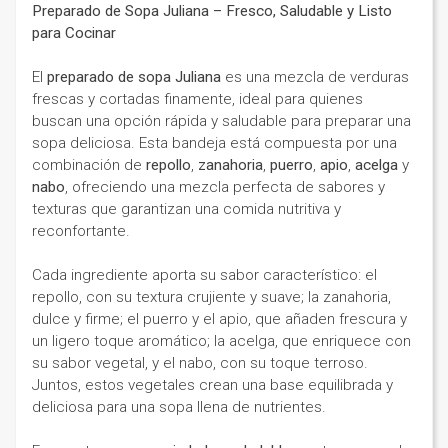
Preparado de Sopa Juliana – Fresco, Saludable y Listo
para Cocinar
El
preparado de sopa Juliana
es una mezcla de verduras
frescas y cortadas finamente, ideal para quienes
buscan una opción rápida y saludable para preparar una
sopa deliciosa. Esta bandeja está compuesta por una
combinación de
repollo
,
zanahoria
,
puerro
,
apio
,
acelga
y
nabo
, ofreciendo una mezcla perfecta de sabores y
texturas que garantizan una comida nutritiva y
reconfortante.
Cada ingrediente aporta su sabor característico: el
repollo, con su textura crujiente y suave; la zanahoria,
dulce y firme; el puerro y el apio, que añaden frescura y
un ligero toque aromático; la acelga, que enriquece con
su sabor vegetal, y el nabo, con su toque terroso.
Juntos, estos vegetales crean una base equilibrada y
deliciosa para una sopa llena de nutrientes.