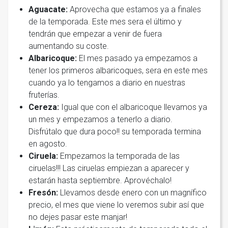
Aguacate:
Aprovecha que estamos ya a finales
de la temporada. Este mes sera el último y
tendrán que empezar a venir de fuera
aumentando su coste.
Albaricoque:
El mes pasado ya empezamos a
tener los primeros albaricoques, sera en este mes
cuando ya lo tengamos a diario en nuestras
fruterías.
Cereza:
Igual que con el albaricoque llevamos ya
un mes y empezamos a tenerlo a diario.
Disfrútalo que dura poco!! su temporada termina
en agosto.
Ciruela:
Empezamos la temporada de las
ciruelas!!! Las ciruelas empiezan a aparecer y
estarán hasta septiembre. Aprovéchalo!
Fresón:
Llevamos desde enero con un magnífico
precio, el mes que viene lo veremos subir así que
no dejes pasar este manjar!