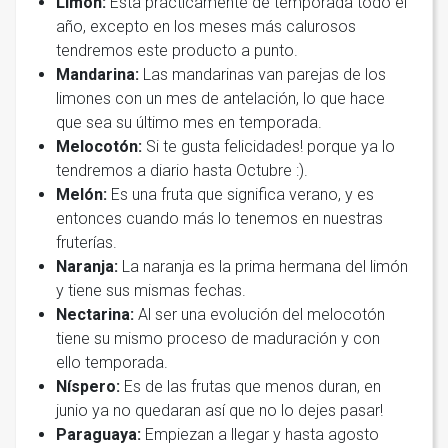
Limón:
Esta prácticamente de temporada todo el
año, excepto en los meses más calurosos
tendremos este producto a punto.
Mandarina:
Las mandarinas van parejas de los
limones con un mes de antelación, lo que hace
que sea su último mes en temporada.
Melocotón:
Si te gusta felicidades! porque ya lo
tendremos a diario hasta Octubre :).
Melón:
Es una fruta que significa verano, y es
entonces cuando más lo tenemos en nuestras
fruterías.
Naranja:
La naranja es la prima hermana del limón
y tiene sus mismas fechas.
Nectarina:
Al ser una evolución del melocotón
tiene su mismo proceso de maduración y con
ello temporada.
Níspero:
Es de las frutas que menos duran, en
junio ya no quedaran así que no lo dejes pasar!
Paraguaya:
Empiezan a llegar y hasta agosto