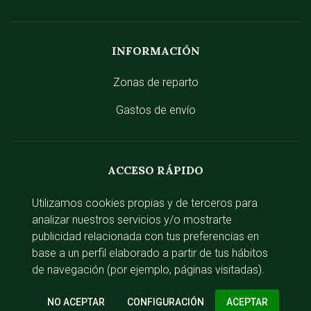
INFORMACIÓN
Zonas de reparto
Gastos de envío
ACCESO RÁPIDO
Iniciar sesión
Utilizamos cookies propias y de terceros para
analizar nuestros servicios y/o mostrarte
publicidad relacionada con tus preferencias en
base a un perfil elaborado a partir de tus hábitos
Av. del Guadalix, 35, local 4, 28120 Santo
de navegación (por ejemplo, páginas visitadas).
Domingo, Madrid
CONFIGURACIÓN
91 622 14 94