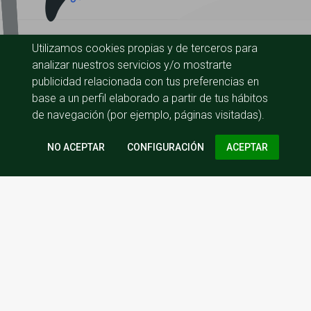
Utilizamos cookies propias y de terceros para
analizar nuestros servicios y/o mostrarte
publicidad relacionada con tus preferencias en
base a un perfil elaborado a partir de tus hábitos
de navegación (por ejemplo, páginas visitadas).
CONFIGURACIÓN