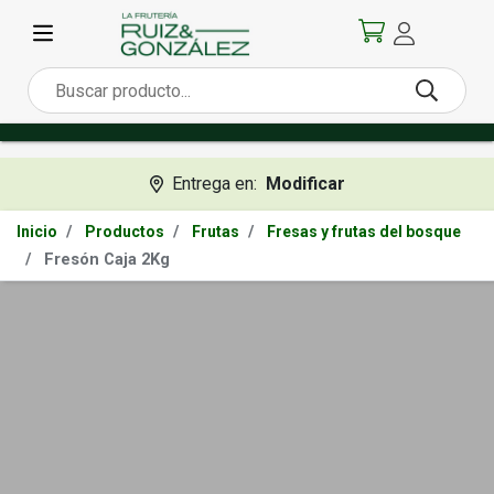
Entrega en:
Modificar
Inicio
Productos
Frutas
Fresas y frutas del bosque
Fresón Caja 2Kg