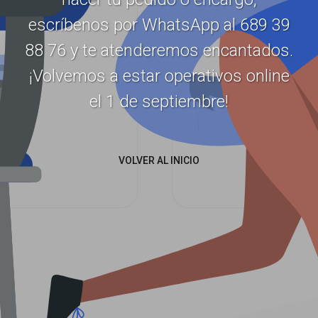
escríbenos por WhatsApp al 689 39
88 76 y te atenderemos encantados.
¡Volvemos a estar operativos online
el 1 de septiembre!
VOLVER AL INICIO